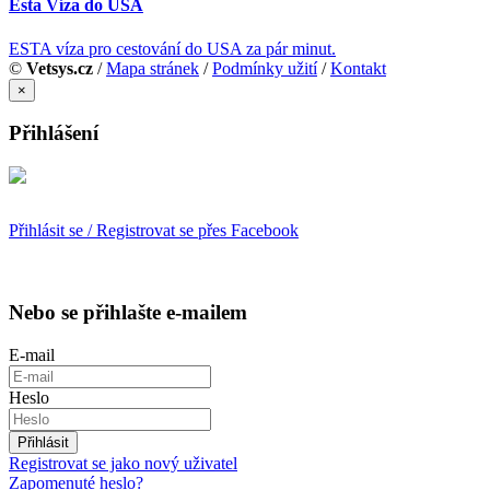
Esta Víza do USA
ESTA víza pro cestování do USA za pár minut.
©
Vetsys.cz
/
Mapa stránek
/
Podmínky užití
/
Kontakt
×
Přihlášení
Přihlásit se / Registrovat se přes Facebook
Nebo se přihlašte e-mailem
E-mail
Heslo
Přihlásit
Registrovat se jako nový uživatel
Zapomenuté heslo?