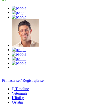
Přihlaste se / Registrujte se
Timeline
Veterináři
Kliniky
Ostatní