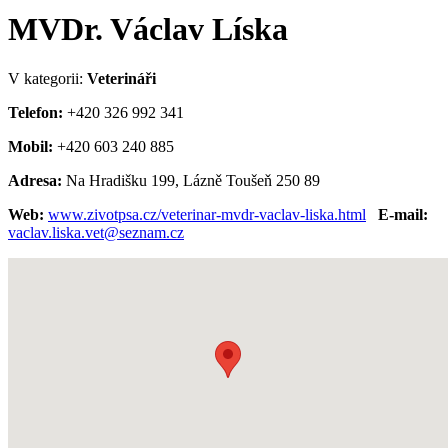
MVDr. Václav Líska
V kategorii:
Veterináři
Telefon:
+420 326 992 341
Mobil:
+420 603 240 885
Adresa:
Na Hradišku 199, Lázně Toušeň 250 89
Web:
www.zivotpsa.cz/veterinar-mvdr-vaclav-liska.html
E-mail:
vaclav.liska.vet@seznam.cz