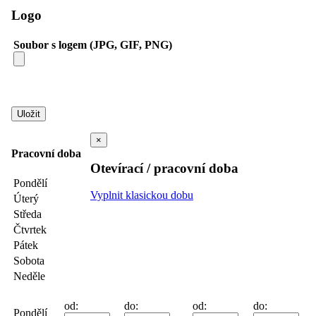
Logo
Soubor s logem (JPG, GIF, PNG)
×
Pracovní doba
Otevírací / pracovní doba
Pondělí
Vyplnit klasickou dobu
Úterý
Středa
Čtvrtek
Pátek
Sobota
Neděle
od:
do:
od:
do:
Pondělí