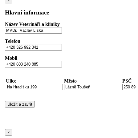
×
Hlavní informace
Název Veterináři a kliniky
Telefon
Mobil
Ulice
Město
PSČ
×